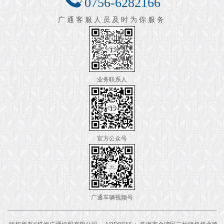
0756-6282166
广通客服人员及时为你服务
业务联系人
官方公众号
广通车辆视频号